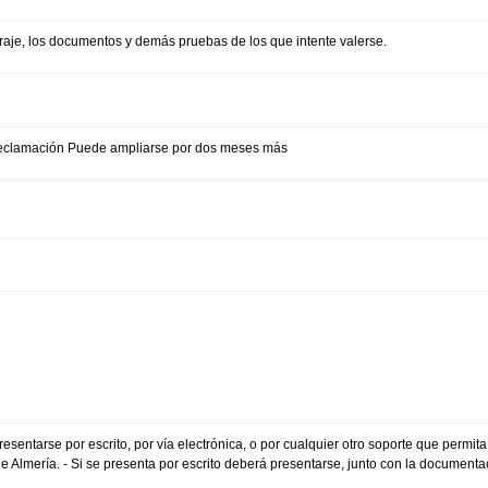
itraje, los documentos y demás pruebas de los que intente valerse.
 reclamación Puede ampliarse por dos meses más
esentarse por escrito, por vía electrónica, o por cualquier otro soporte que permita
de Almería. - Si se presenta por escrito deberá presentarse, junto con la documen