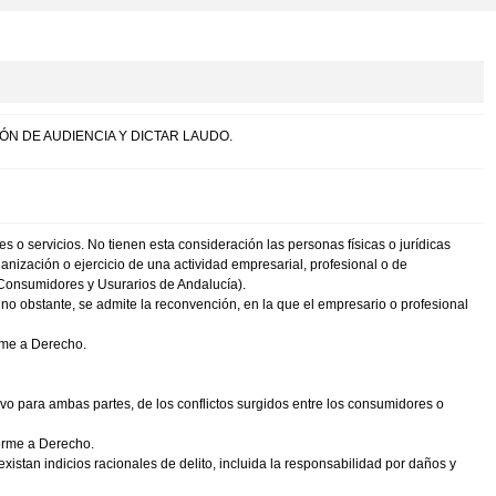
ÓN DE AUDIENCIA Y DICTAR LAUDO.
es o servicios. No tienen esta consideración las personas físicas o jurídicas
organización o ejercicio de una actividad empresarial, profesional o de
s Consumidores y Usurarios de Andalucía).
 no obstante, se admite la reconvención, en la que el empresario o profesional
orme a Derecho.
cutivo para ambas partes, de los conflictos surgidos entre los consumidores o
forme a Derecho.
xistan indicios racionales de delito, incluida la responsabilidad por daños y