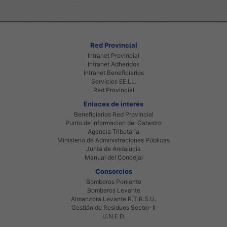
Red Provincial
Intranet Provincial
Intranet Adheridos
Intranet Beneficiarios
Servicios EE.LL.
Red Provincial
Enlaces de interés
Beneficiarios Red Provincial
Punto de Informacion del Catastro
Agencia Tributaria
Ministerio de Administraciones Públicas
Junta de Andalucia
Manual del Concejal
Consorcios
Bomberos Poniente
Bomberos Levante
Almanzora Levante R.T.R.S.U.
Gestión de Residuos Sector-II
U.N.E.D.