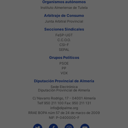
Organismos autónomos
Instituto Almeriense de Tutela
Arbitraje de Consumo
Junta Arbitral Provincial
Secciones Sindicales
FeSP-UGT
C.C.O.O.
CSI-F
SEPAL
Grupos Políticos
PSOE
PP
VOX
Diputación Provincial de Almería
Sede Electrónica
Diputación Provincial de Almería
C/ Navarro Rodrigo, 17 - 04001 Almería
Telf 950 211 100 Fax: 950 211 131
info@dipalme.org
RRAE BOPA núm 57 de 24 de marzo de 2009
NIF: P-0400000-F