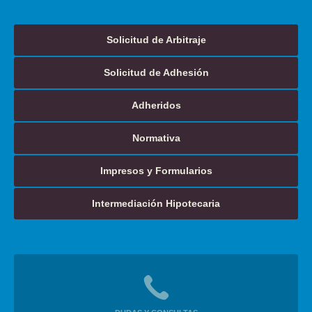
Solicitud de Arbitraje
Solicitud de Adhesión
Adheridos
Normativa
Impresos y Formularios
Intermediación Hipotecaria