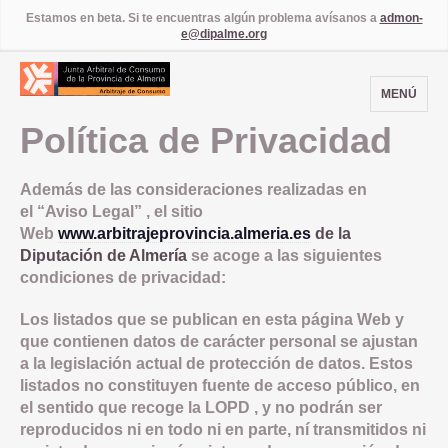
Estamos en beta. Si te encuentras algún problema avísanos a
admon-
e@dipalme.org
MENÚ
Política de Privacidad
Además de las consideraciones realizadas en
el
“Aviso Legal”
, el sitio
Web
www.arbitrajeprovincia.almeria.es
de la
Diputación de Almería
se acoge a las siguientes
condiciones de privacidad:
Los listados que se publican en esta página Web y
que contienen datos de carácter personal se ajustan
a la legislación actual de protección de datos. Estos
listados no constituyen fuente de acceso público, en
el sentido que recoge la
LOPD
, y no podrán ser
reproducidos ni en todo ni en parte, ní transmitidos ni