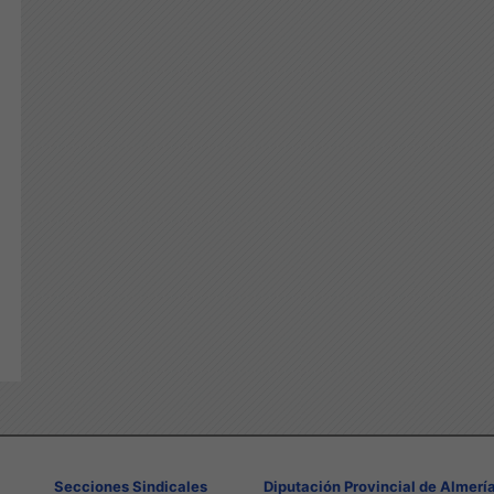
Secciones Sindicales
Diputación Provincial de Almerí