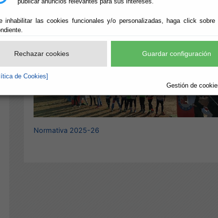
publicar anuncios relevantes para sus intereses.
e inhabilitar las cookies funcionales y/o personalizadas, haga click sobre
ndiente.
Rechazar cookies
Guardar configuración
lítica de Cookies]
Gestión de cookies
Normativa 2025-26