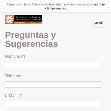
Estamos en beta. Si te encuentras algún problema avísanos a
admon-
e@dipalme.org
MENÚ
Preguntas y
Sugerencias
Nombre: (*)
Teléfono:
E-Mail: (*)