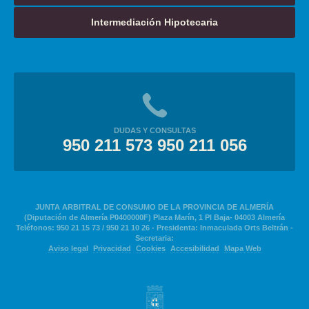
Intermediación Hipotecaria
DUDAS Y CONSULTAS
950 211 573 950 211 056
JUNTA ARBITRAL DE CONSUMO DE LA PROVINCIA DE ALMERÍA
(Diputación de Almería P0400000F) Plaza Marín, 1 Pl Baja- 04003 Almería
Teléfonos: 950 21 15 73 / 950 21 10 26 - Presidenta: Inmaculada Orts Beltrán -
Secretaria:
Aviso legal
Privacidad
Cookies
Accesibilidad
Mapa Web