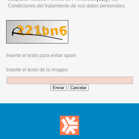
Condiciones del tratamiento de sus datos personales.
Inserte el texto para evitar spam
Inserte el texto de la imagen
Enviar
Cancelar