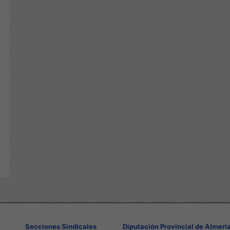
Secciones Sindicales
Diputación Provincial de Almerí